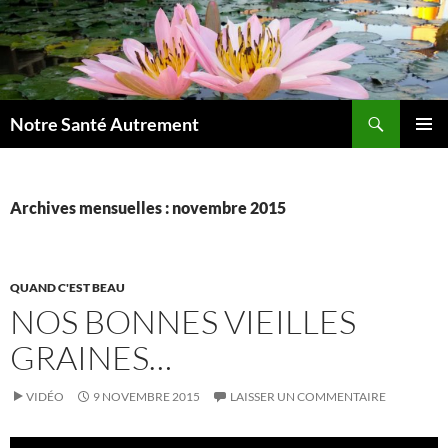
Aller
au
contenu
Recherche
Notre Santé Autrement
MENU
PRINCI
Archives mensuelles : novembre 2015
QUAND C'EST BEAU
NOS BONNES VIEILLES
GRAINES…
VIDÉO
9 NOVEMBRE 2015
LAISSER UN COMMENTAIRE