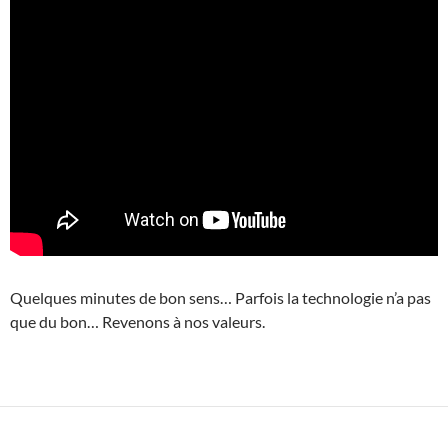
Quelques minutes de bon sens… Parfois la technologie n’a pas
que du bon… Revenons à nos valeurs.