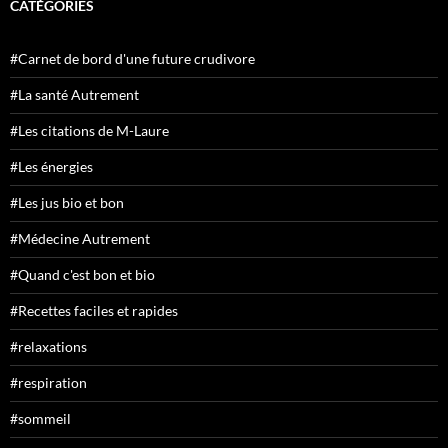
CATÉGORIES
#Carnet de bord d'une future crudivore
#La santé Autrement
#Les citations de M-Laure
#Les énergies
#Les jus bio et bon
#Médecine Autrement
#Quand c'est bon et bio
#Recettes faciles et rapides
#relaxations
#respiration
#sommeil